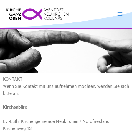
Zum
Inhalt
springen
KONTAKT
Wenn Sie Kontakt mit uns aufnehmen möchten, wenden Sie sich
bitte an:
Kirchenbüro
Ev.‑Luth. Kirchengemeinde Neukirchen / Nordfriesland
Kirchenweg 13