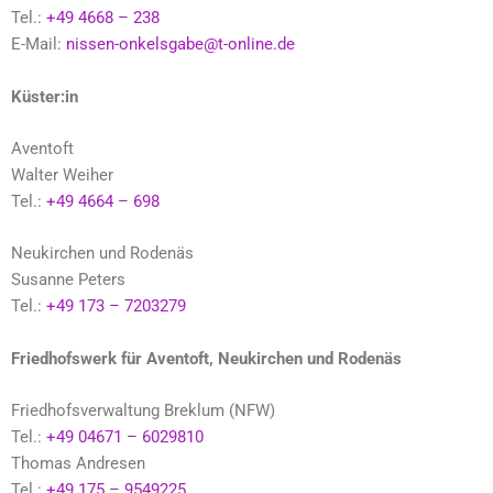
Tel.:
+49 4668 – 238
E-Mail:
nissen-onkelsgabe@t-online.de
Küster:in
Aventoft
Walter Weiher
Tel.:
+49 4664 – 698
Neukirchen und Rodenäs
Susanne Peters
Tel.:
+49 173 – 7203279
Friedhofswerk für Aventoft, Neukirchen und Rodenäs
Friedhofsverwaltung Breklum (NFW)
Tel.:
+49 04671 – 6029810
Thomas Andresen
Tel.:
+49 175 – 9549225