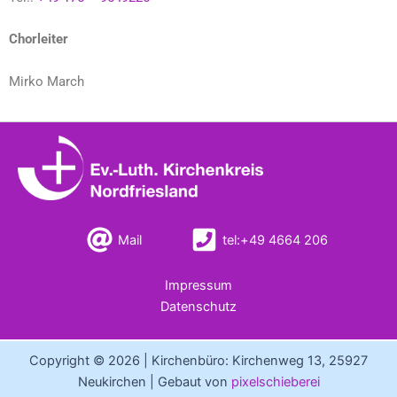
Chorleiter
Mirko March
Mail
tel:+49 4664 206
Impressum
Datenschutz
Copyright © 2026 | Kirchenbüro: Kirchenweg 13, 25927
Neukirchen | Gebaut von
pixelschieberei